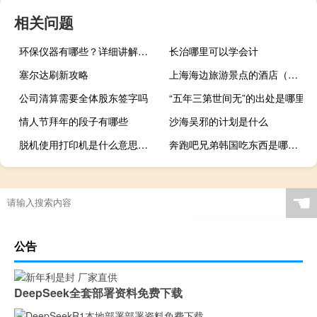
相关问题
环保仪器有哪些？详细讲解各类环保仪器的使用方法
长治哪里可以学会计
塞尔达刷新攻略
上海海边旅游景点的酒店（上海海边旅游景点）
公司清算需要全体股东签字吗
“五年三第世间无”的出处是哪里
情人节拜年的段子有哪些
沙海吴邪的计划是什么
脱机使用打印机是什么意思（脱机使用打印机）
奔跑吧兄弟韩国吃东西是哪一期
色谱仪数据分析
☚
公告
DeepSeek全套部署资料免费下载