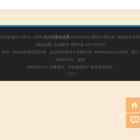
Copyright © 2012 - 2026
四川仪器信息港
Powered by
网站分类目录
|
精选推荐文章
|
网站地图
|
疑难解答
蜀ICP备12015873号
声明：本站内容来自互联网，如信息有错误可发邮件到f_fb#foxmail.com说明，我们
会及时纠正，谢谢
本站仅为个人兴趣爱好，不接盈利性广告及商业合作
小男孩