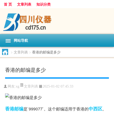
首 页
文章列表
知识分类
网站导航
>
文章列表
>
香港的邮编是多少
香港的邮编是多少
文章列表
网友:
xg
2025-01-02 07:45:33
香港
邮编
中西区
是`999077`。这个邮编适用于香港的
。