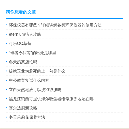
猜你想看的文章
环保仪器有哪些？详细讲解各类环保仪器的使用方法
eternium猎人攻略
可乐QQ草莓
“谁者令我萌”的出处是哪里
冬天奶茶店忙吗
提携玉龙为君死的上一句是什么
中公教育复试什么内容
立白天然皂液可以洗羽绒服吗
黑龙江鸡西可提供海尔吸尘器维修服务地址在哪
塞尔达刷新攻略
冬天茉莉花保养方法