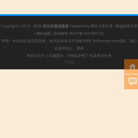
Copyright © 2012 - 2026
四川仪器信息港
Powered by
网站分类目录
|
精选推荐文章
|
网站地图
|
疑难解答
蜀ICP备12015873号
声明：本站内容来自互联网，如信息有错误可发邮件到f_fb#foxmail.com说明，我们
会及时纠正，谢谢
本站仅为个人兴趣爱好，不接盈利性广告及商业合作
小男孩