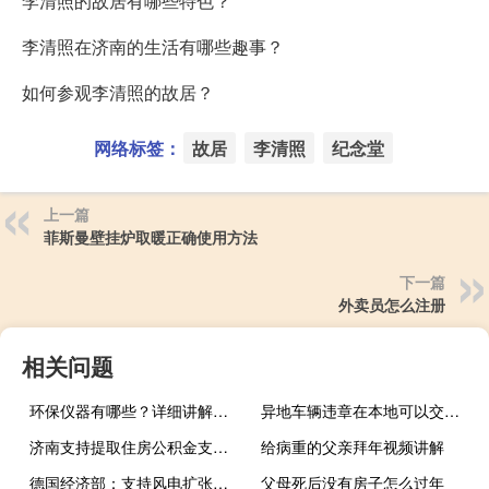
李清照的故居有哪些特色？
李清照在济南的生活有哪些趣事？
如何参观李清照的故居？
网络标签：
故居
李清照
纪念堂
上一篇
菲斯曼壁挂炉取暖正确使用方法
下一篇
外卖员怎么注册
相关问题
环保仪器有哪些？详细讲解各类环保仪器的使用方法
异地车辆违章在本地可以交罚款吗
济南支持提取住房公积金支付购房首付款
给病重的父亲拜年视频讲解
德国经济部：支持风电扩张成本“公平”分配
父母死后没有房子怎么过年