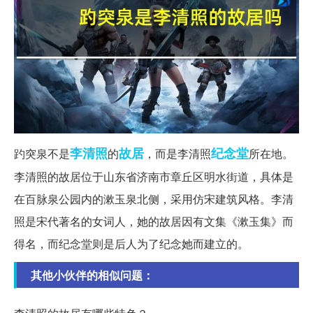
李清照
故居
纪念堂
趵突泉不是
的
，而是李清照
所在地。
李清照的故居位于山东省济南市章丘区明水街道，具体是
在百脉泉公园内的漱玉泉北侧，采用仿宋建筑风格。李清
照是宋代著名的女词人，她的故居因有文集《漱玉集》而
得名，而纪念堂则是后人为了纪念她而建立的。
其他小伙伴的相似问题：