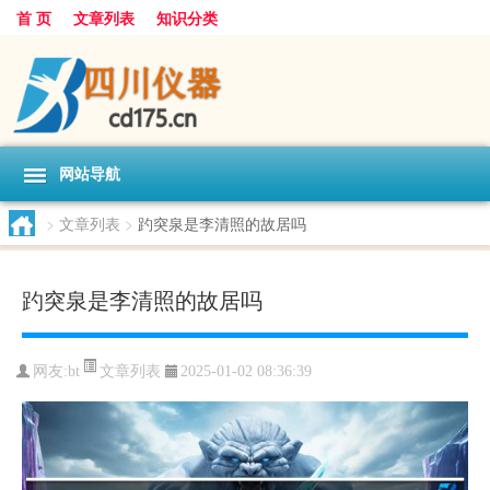
首 页
文章列表
知识分类
网站导航
>
文章列表
>
趵突泉是李清照的故居吗
趵突泉是李清照的故居吗
文章列表
网友:
bt
2025-01-02 08:36:39