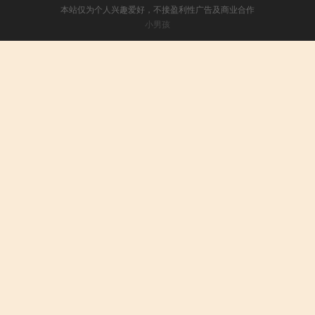
本站仅为个人兴趣爱好，不接盈利性广告及商业合作
小男孩