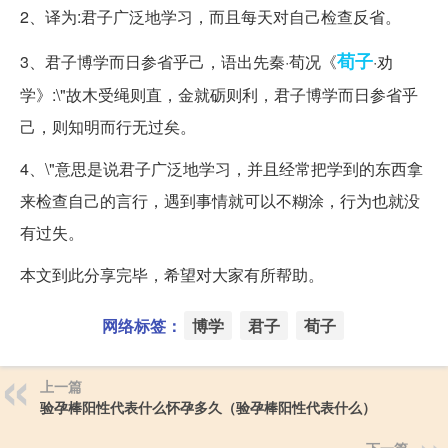
2、译为:君子广泛地学习，而且每天对自己检查反省。
荀子
3、君子博学而日参省乎己，语出先秦·荀况《
·劝
学》:\"故木受绳则直，金就砺则利，君子博学而日参省乎
己，则知明而行无过矣。
4、\"意思是说君子广泛地学习，并且经常把学到的东西拿
来检查自己的言行，遇到事情就可以不糊涂，行为也就没
有过失。
本文到此分享完毕，希望对大家有所帮助。
网络标签：
博学
君子
荀子
上一篇
验孕棒阳性代表什么怀孕多久（验孕棒阳性代表什么）
下一篇