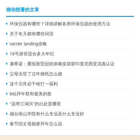
猜你想看的文章
环保仪器有哪些？详细讲解各类环保仪器的使用方法
关于冬天都有哪些词语
carrier landing攻略
16号尿管适合多大年纪
康希诺：重组新型冠状病毒疫苗获印度尼西亚清真认证
父母去世了过年烧纸怎么烧
这个元宵必干啥打一福利
b站拜年祭和最美的夜
“远寄江湖兴”的出处是哪里
烟台南山学院有什么专业及什么专业好
春节回丈母娘家拜年怎么说