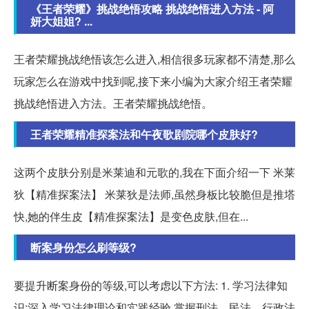
《王者荣耀》挑战绝悟攻略 挑战绝悟进入方法 - 阿
妍大姐姐? ...
王者荣耀挑战绝悟该怎么进入,相信很多玩家都不清楚,那么
玩家怎么在游戏中找到呢,接下来小编为大家介绍王者荣耀
挑战绝悟进入方法。王者荣耀挑战绝悟。
王者荣耀精准探案法和午夜歌剧院哪个皮肤好?
这两个皮肤分别是米莱迪和元歌的,我在下面介绍一下 米莱
狄【精准探案法】 米莱狄是法师,虽然身板比较脆但是推塔
快,她的伴生皮【精准探案法】是变色皮肤,但在...
断案身份怎么刷等级?
要提升断案身份的等级,可以考虑以下方法: 1. 学习法律知
识:深入学习法律理论和实践经验,掌握刑法、民法、行政法