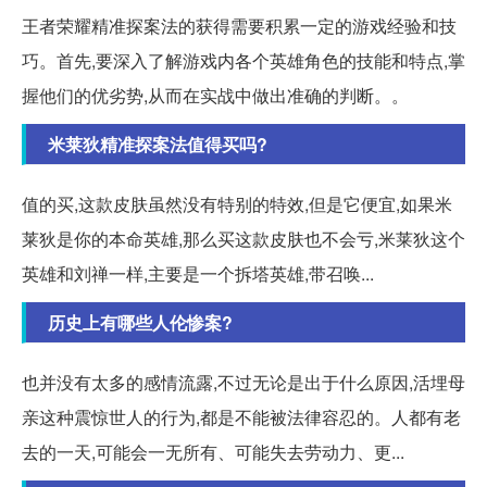
王者荣耀精准探案法的获得需要积累一定的游戏经验和技
巧。首先,要深入了解游戏内各个英雄角色的技能和特点,掌
握他们的优劣势,从而在实战中做出准确的判断。。
米莱狄精准探案法值得买吗?
值的买,这款皮肤虽然没有特别的特效,但是它便宜,如果米
莱狄是你的本命英雄,那么买这款皮肤也不会亏,米莱狄这个
英雄和刘禅一样,主要是一个拆塔英雄,带召唤...
历史上有哪些人伦惨案?
也并没有太多的感情流露,不过无论是出于什么原因,活埋母
亲这种震惊世人的行为,都是不能被法律容忍的。人都有老
去的一天,可能会一无所有、可能失去劳动力、更...