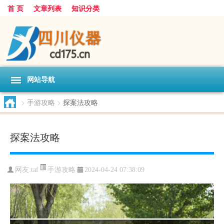
首 页
文章列表
知识分类
网站导航
>
手游攻略
>
探案法攻略
探案法攻略
手游攻略
网友:
taf
2024-04-24 07:38:09