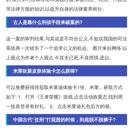
等法律方面的知识,以提升自身的法律素养和分。
古人是靠什么刑侦手段来破案的?
这一案的审判结果,与其说是不符合公义,不如说我国的司法
系统再一次错失了一个追求公义的机会。 图片来自网络 以
上观点为作者个人观点 今其夫已死,不哀而惧,是以。
米莱狄新皮肤体验卡怎么获得?
可以免费获得排茄取米莱迪体验卡1张、米莱... 获取方式
如下: 1、打开《王者荣耀》游戏,点击活动政栗态,找到周
一惊喜登录有好礼。 2、点击米莱迪礼包后方的领。
中国古代“仗刑”打屁股的时候，到底脱不脱裤子?