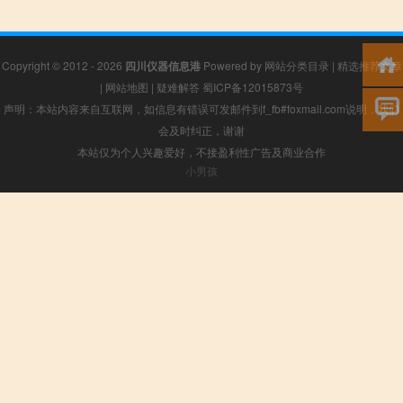
Copyright © 2012 - 2026
四川仪器信息港
Powered by
网站分类目录
|
精选推荐文章
|
网站地图
|
疑难解答
蜀ICP备12015873号
声明：本站内容来自互联网，如信息有错误可发邮件到f_fb#foxmail.com说明，我们
会及时纠正，谢谢
本站仅为个人兴趣爱好，不接盈利性广告及商业合作
小男孩