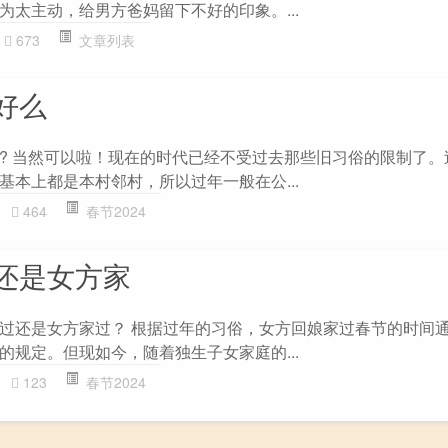
为太主动，给男方爸妈留下不好的印象。...
673
文章列表
好么
? 当然可以啦！现在的时代已经不受过去那些旧习俗的限制了。
基本上都是本村邻村，所以过年一般在公...
464
春节2024
还是女方家
过还是女方家过？ 根据过年的习俗，女方回娘家过春节的时间
的规定。但现如今，随着独生子女家庭的...
123
春节2024