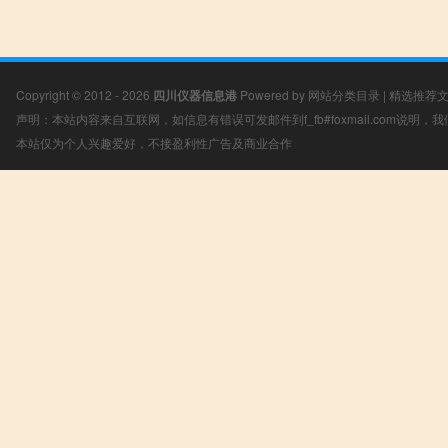
Copyright © 2012 - 2026
四川仪器信息港
Powered by
网站分类目录
|
精选推荐
声明：本站内容来自互联网，如信息有错误可发邮件到f_fb#foxmail.com说明
本站仅为个人兴趣爱好，不接盈利性广告及商业合作