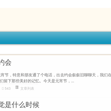
约会
元宵节，特意和朋友通了个电话，出去约会叙叙旧聊聊天，我们
们留下那些美好的记忆。今天是元宵节，...
543
文章列表
觉是什么时候