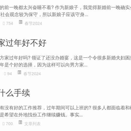
的前一晚都太兴奋睡不着? 作为新娘子，我觉得新婚前一晚确实
社会观念较为保守，所以新娘子应该守身...
754
春节2024
家过年好不好
方家过年好吗? 领证了还没办婚宴，这是一个令很多新婚夫妇困
年是个好的选择，因为这样可以向男方家...
94
春节2024
什么手续
有没有好的工作推荐，过年期间可以上班的? 很多人都面临着和
是希望在外地找份工作继续赚钱。事实...
700
文章列表