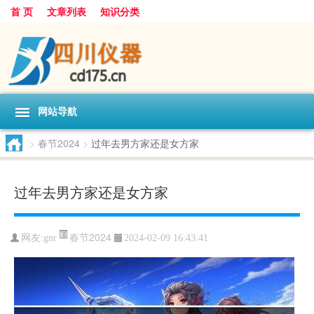
首 页
文章列表
知识分类
网站导航
>
春节2024
>
过年去男方家还是女方家
过年去男方家还是女方家
春节2024
网友:
gnr
2024-02-09 16:43:41