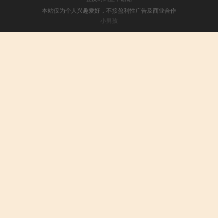
本站仅为个人兴趣爱好，不接盈利性广告及商业合作
小男孩