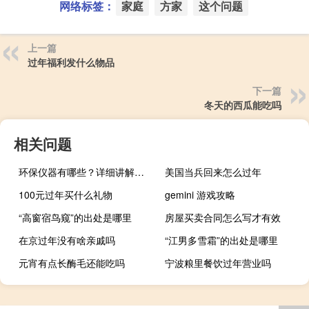
网络标签：
家庭
方家
这个问题
上一篇
过年福利发什么物品
下一篇
冬天的西瓜能吃吗
相关问题
环保仪器有哪些？详细讲解各类环保仪器的使用方法
美国当兵回来怎么过年
100元过年买什么礼物
gemini 游戏攻略
“高窗宿鸟窥”的出处是哪里
房屋买卖合同怎么写才有效
在京过年没有啥亲戚吗
“江男多雪霜”的出处是哪里
元宵有点长酶毛还能吃吗
宁波粮里餐饮过年营业吗
武都过年视频介绍