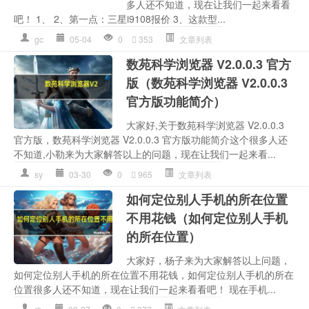
多人还不知道，现在让我们一起来看看
吧！ 1、 2、第一点：三星i9108报价 3、这款型...
gc
05-04
0
353
文章列表
数苑科学浏览器 V2.0.0.3 官方
版（数苑科学浏览器 V2.0.0.3
官方版功能简介）
大家好,关于数苑科学浏览器 V2.0.0.3
官方版，数苑科学浏览器 V2.0.0.3 官方版功能简介这个很多人还
不知道,小勒来为大家解答以上的问题，现在让我们一起来看...
sy
03-30
0
965
文章列表
如何定位别人手机的所在位置
不用花钱（如何定位别人手机
的所在位置）
大家好，杨子来为大家解答以上问题，
如何定位别人手机的所在位置不用花钱，如何定位别人手机的所在
位置很多人还不知道，现在让我们一起来看看吧！ 现在手机...