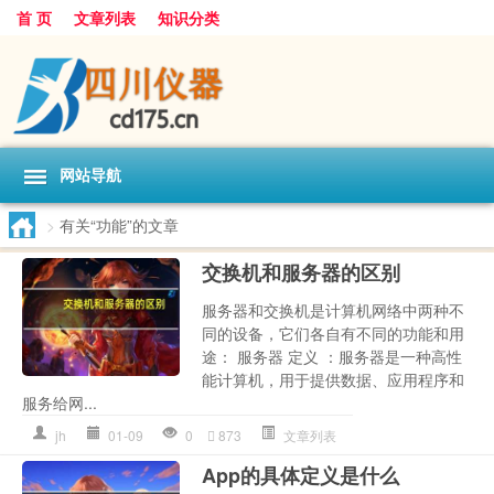
首 页
文章列表
知识分类
网站导航
>
有关“功能”的文章
交换机和服务器的区别
服务器和交换机是计算机网络中两种不
同的设备，它们各自有不同的功能和用
途： 服务器 定义 ：服务器是一种高性
能计算机，用于提供数据、应用程序和
服务给网...
jh
01-09
0
873
文章列表
App的具体定义是什么