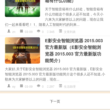
箱有什么功能）
关于智能音箱有什么好处，智能音箱有
什么功能这个很多人还不知道，今天小
六来为大家解答以上的问题，现在让我
们一起来看看吧！ 1、‍‍随着人工智能时代的到来...
zn
03-09
0
345
文章列表
E影安全智能浏览器 2015.003
官方最新版（E影安全智能浏
览器 2015.003 官方最新版功
能简介）
大家好,关于E影安全智能浏览器 2015.003 官方最新版，E影安全
智能浏览器 2015.003 官方最新版功能简介这个很多人还不知道,小
勒来为大家解答以上的问题，现在...
ey
03-09
0
297
生活助理
下一页