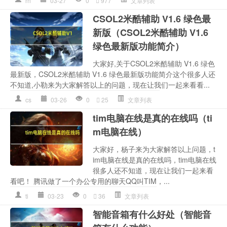
rh
03-27
0
977
文章列表
CSOL2米酷辅助 V1.6 绿色最
新版（CSOL2米酷辅助 V1.6
绿色最新版功能简介）
大家好,关于CSOL2米酷辅助 V1.6 绿色
最新版，CSOL2米酷辅助 V1.6 绿色最新版功能简介这个很多人还
不知道,小勒来为大家解答以上的问题，现在让我们一起来看看...
cs
03-26
0
25
文章列表
tim电脑在线是真的在线吗（ti
m电脑在线）
大家好，杨子来为大家解答以上问题，t
im电脑在线是真的在线吗，tim电脑在线
很多人还不知道，现在让我们一起来看
看吧！ 腾讯做了一个办公专用的聊天QQ叫TIM，...
ti
03-23
0
36
文章列表
智能音箱有什么好处（智能音