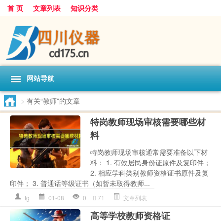
首 页
文章列表
知识分类
网站导航
>
有关“教师”的文章
特岗教师现场审核需要哪些材
料
特岗教师现场审核通常需要准备以下材
料： 1. 有效居民身份证原件及复印件；
2. 相应学科类别教师资格证书原件及复
印件； 3. 普通话等级证书（如暂未取得教师...
tg
01-08
0
71
文章列表
高等学校教师资格证