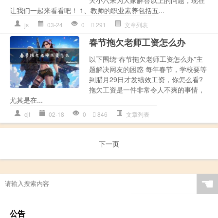
让我们一起来看看吧！ 1、教师的职业素养包括五...
js
03-24
0
291
文章列表
春节拖欠老师工资怎么办
以下围绕“春节拖欠老师工资怎么办”主
题解决网友的困惑 每年春节，学校要等
到腊月29日才发绩效工资，你怎么看?
拖欠工资是一件非常令人不爽的事情，
尤其是在...
cjt
02-18
0
846
文章列表
下一页
☚
公告