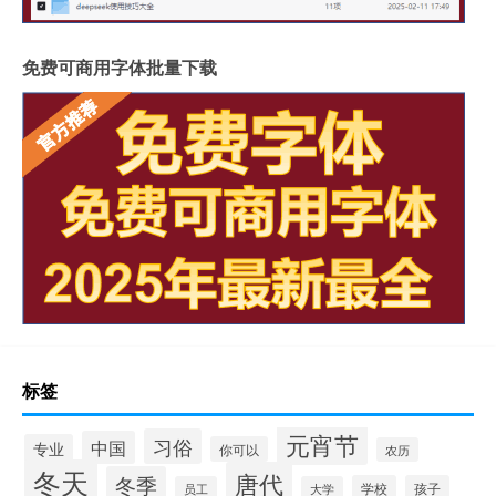
免费可商用字体批量下载
标签
元宵节
习俗
中国
专业
你可以
农历
冬天
唐代
冬季
学校
孩子
员工
大学