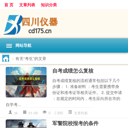
首 页
文章列表
知识分类
网站导航
>
有关“考生”的文章
自考成绩怎么复核
自考成绩复核的流程通常包括以下几个
步骤： 1. 准备材料 ：考生需要携带身
份证和准考证等相关证件。 2. 提交申请
：在规定的时间内，考生应向所在市的
自学考...
zk
01-09
0
392
文章列表
军警院校报考的条件