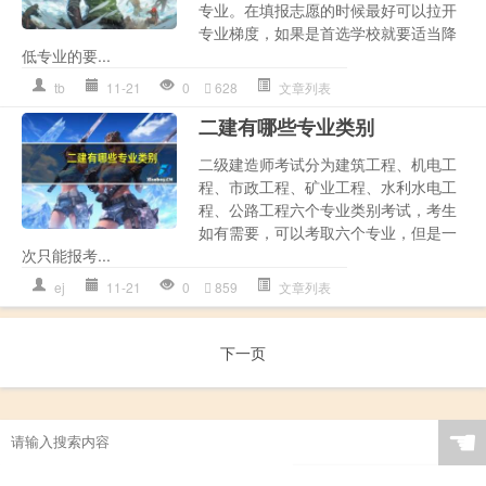
专业。在填报志愿的时候最好可以拉开
专业梯度，如果是首选学校就要适当降
低专业的要...
tb
11-21
0
628
文章列表
二建有哪些专业类别
二级建造师考试分为建筑工程、机电工
程、市政工程、矿业工程、水利水电工
程、公路工程六个专业类别考试，考生
如有需要，可以考取六个专业，但是一
次只能报考...
ej
11-21
0
859
文章列表
下一页
☚