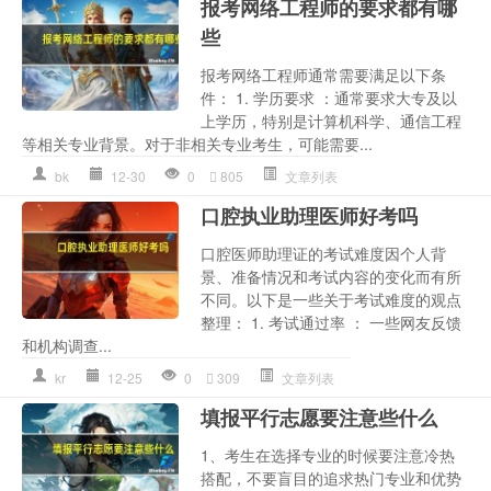
报考网络工程师的要求都有哪
些
报考网络工程师通常需要满足以下条
件： 1. 学历要求 ：通常要求大专及以
上学历，特别是计算机科学、通信工程
等相关专业背景。对于非相关专业考生，可能需要...
bk
12-30
0
805
文章列表
口腔执业助理医师好考吗
口腔医师助理证的考试难度因个人背
景、准备情况和考试内容的变化而有所
不同。以下是一些关于考试难度的观点
整理： 1. 考试通过率 ： 一些网友反馈
和机构调查...
kr
12-25
0
309
文章列表
填报平行志愿要注意些什么
1、考生在选择专业的时候要注意冷热
搭配，不要盲目的追求热门专业和优势