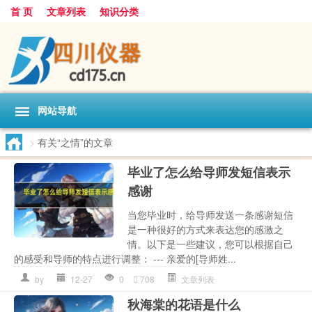
首 页
文章列表
知识分类
网站导航
>
有关“之情”的文章
毕业了怎么给导师发短信表示
感谢
当您毕业时，给导师发送一条感谢短信
是一种很好的方式来表达您的感激之
情。以下是一些建议，您可以根据自己
的感受和导师的特点进行调整： --- 亲爱的[导师姓...
by
12-27
0
708
文章列表
秋海棠的花语是什么