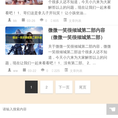
个很多人还不知道，今天小六来为大家
解答以上的问题，现在让我们一起来看
看吧！ 1、哥们这是拿儿子开玩笑！ 让小孩坐油...
bb
03-26
0
605
文章列表
微微一笑很倾城第二部内容
（微微一笑很倾城第二部）
关于微微一笑很倾城第二部内容，微微
一笑很倾城第二部这个很多人还不知
道，今天小六来为大家解答以上的问
题，现在让我们一起来看看吧！ 1、没有第二部。 2、...
ww
03-22
0
225
文章列表
1
2
下一页
尾页
☚