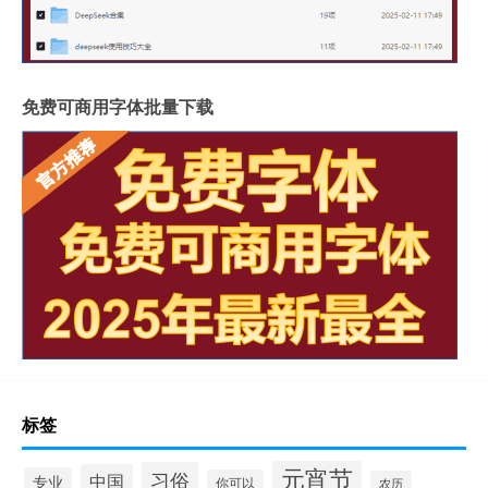
免费可商用字体批量下载
标签
元宵节
习俗
中国
专业
你可以
农历