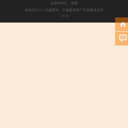
会及时纠正，谢谢
本站仅为个人兴趣爱好，不接盈利性广告及商业合作
小男孩