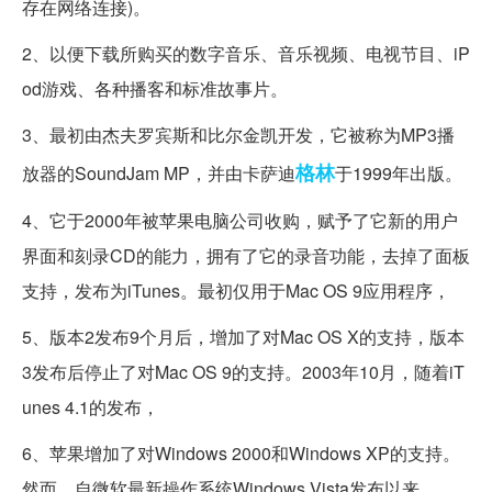
存在网络连接)。
2、以便下载所购买的数字音乐、音乐视频、电视节目、iP
od游戏、各种播客和标准故事片。
3、最初由杰夫罗宾斯和比尔金凯开发，它被称为MP3播
格林
放器的SoundJam MP，并由卡萨迪
于1999年出版。
4、它于2000年被苹果电脑公司收购，赋予了它新的用户
界面和刻录CD的能力，拥有了它的录音功能，去掉了面板
支持，发布为iTunes。最初仅用于Mac OS 9应用程序，
5、版本2发布9个月后，增加了对Mac OS X的支持，版本
3发布后停止了对Mac OS 9的支持。2003年10月，随着iT
unes 4.1的发布，
6、苹果增加了对Windows 2000和Windows XP的支持。
然而，自微软最新操作系统Windows Vista发布以来，