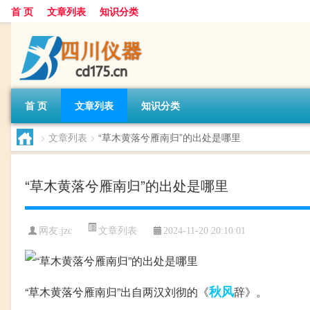
首 页
文章列表
知识分类
首 页
文章列表
知识分类
>
文章列表
>
“草木黄落兮雁南归”的出处是哪里
“草木黄落兮雁南归”的出处是哪里
文章列表
网友:
jzc
2024-11-20 20:10:01
秋风
“草木黄落兮雁南归”出自两汉刘彻的《
辞》。