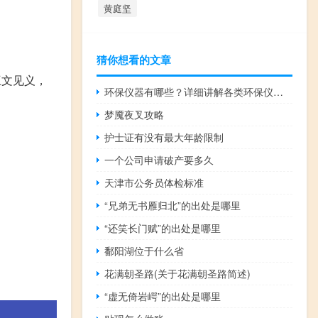
黄庭坚
猜你想看的文章
互文见义，
环保仪器有哪些？详细讲解各类环保仪器的使用方法
梦魇夜叉攻略
护士证有没有最大年龄限制
一个公司申请破产要多久
天津市公务员体检标准
“兄弟无书雁归北”的出处是哪里
“还笑长门赋”的出处是哪里
鄱阳湖位于什么省
花满朝圣路(关于花满朝圣路简述)
“虚无倚岩崿”的出处是哪里