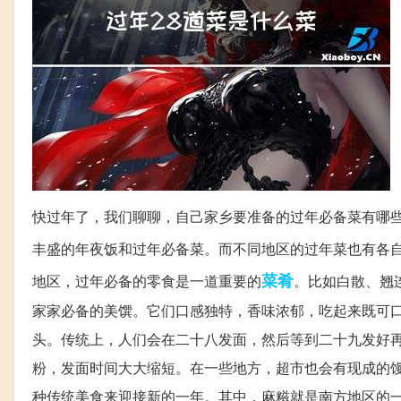
快过年了，我们聊聊，自己家乡要准备的过年必备菜有哪
丰盛的年夜饭和过年必备菜。而不同地区的过年菜也有各
菜肴
地区，过年必备的零食是一道重要的
。比如白散、翘
家家必备的美馔。它们口感独特，香味浓郁，吃起来既可
头。传统上，人们会在二十八发面，然后等到二十九发好
粉，发面时间大大缩短。在一些地方，超市也会有现成的
种传统美食来迎接新的一年。其中，麻糍就是南方地区的