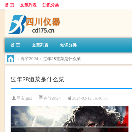
首 页
文章列表
知识分类
首 页
文章列表
知识分类
>
春节2024
>
过年28道菜是什么菜
过年28道菜是什么菜
春节2024
网友:
gn2
2024-02-12 16:40:39