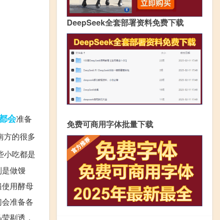
DeepSeek全套部署资料免费下载
都会
准备
免费可商用字体批量下载
南方的很多
些小吃都是
别是做馒
遍使用酵母
们会准备各
晶莹剔透，