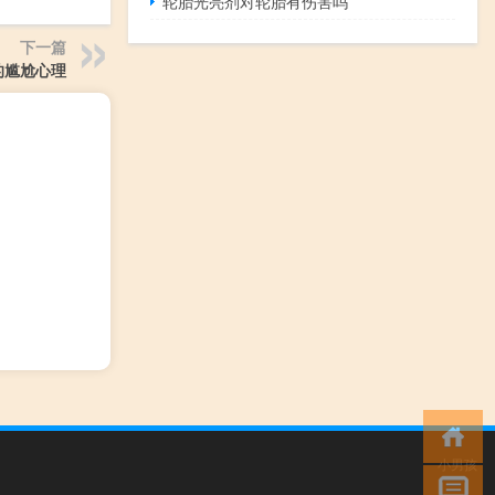
轮胎光亮剂对轮胎有伤害吗
下一篇
的尴尬心理
小男孩