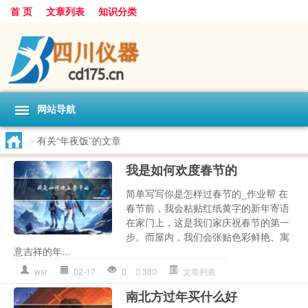
首 页
文章列表
知识分类
网站导航
>
有关“年夜饭”的文章
我是如何欢度春节的
简单写写你是怎样过春节的_作业帮 在
春节前，我会粘贴红纸黄字的新年寄语
在家门上，这是我们家庆祝春节的第一
步。而屋内，我们会张贴色彩鲜艳、寓
意吉祥的年...
wsr
02-17
0
380
文章列表
南北方过年买什么好