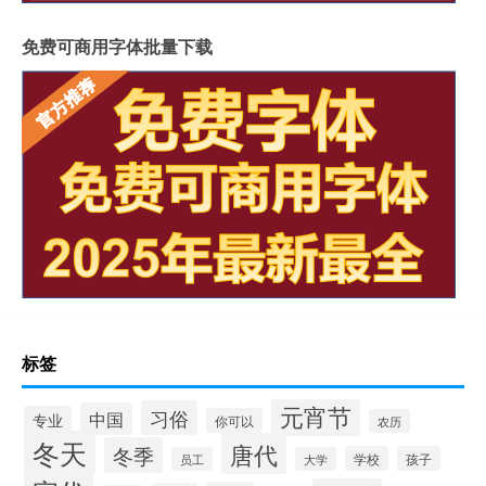
免费可商用字体批量下载
标签
元宵节
习俗
中国
专业
你可以
农历
冬天
唐代
冬季
学校
孩子
员工
大学