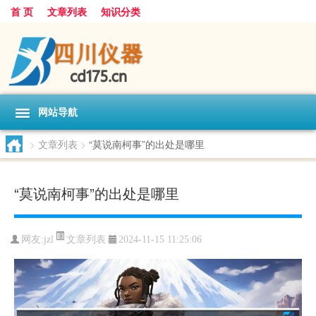
首 页
文章列表
知识分类
网站导航
>
文章列表
>
“莫说南柯事”的出处是哪里
“莫说南柯事”的出处是哪里
文章列表
网友:
jzl
2024-11-15 11:25:06