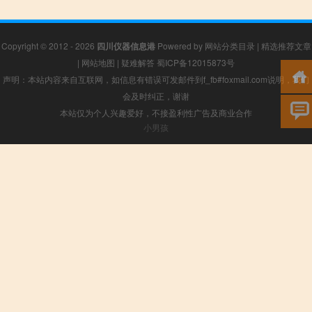
Copyright © 2012 - 2026
四川仪器信息港
Powered by
网站分类目录
|
精选推荐文章
|
网站地图
|
疑难解答
蜀ICP备12015873号
声明：本站内容来自互联网，如信息有错误可发邮件到f_fb#foxmail.com说明，我们
会及时纠正，谢谢
本站仅为个人兴趣爱好，不接盈利性广告及商业合作
小男孩