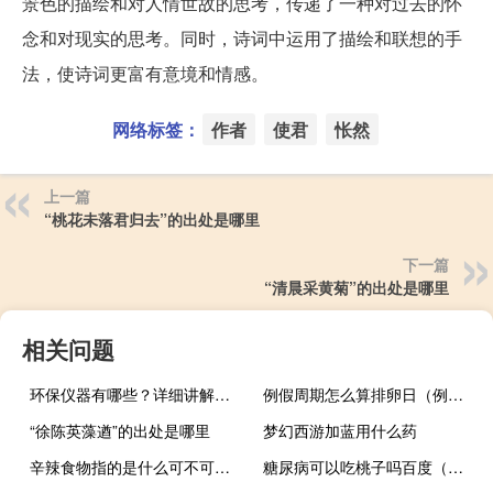
景色的描绘和对人情世故的思考，传递了一种对过去的怀
念和对现实的思考。同时，诗词中运用了描绘和联想的手
法，使诗词更富有意境和情感。
网络标签：
作者
使君
怅然
上一篇
“桃花未落君归去”的出处是哪里
下一篇
“清晨采黄菊”的出处是哪里
相关问题
环保仪器有哪些？详细讲解各类环保仪器的使用方法
例假周期怎么算排卵日（例假周期怎么算）
“徐陈英藻遒”的出处是哪里
梦幻西游加蓝用什么药
辛辣食物指的是什么可不可以吃鱼虾（辛辣食物指的是什么）
糖尿病可以吃桃子吗百度（糖尿病可以吃桃子吗）