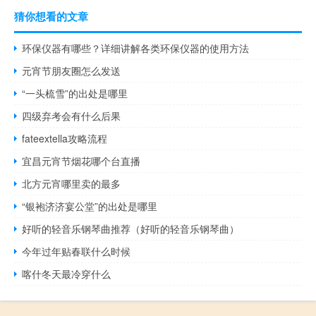
猜你想看的文章
环保仪器有哪些？详细讲解各类环保仪器的使用方法
元宵节朋友圈怎么发送
“一头梳雪”的出处是哪里
四级弃考会有什么后果
fateextella攻略流程
宜昌元宵节烟花哪个台直播
北方元宵哪里卖的最多
“银袍济济宴公堂”的出处是哪里
好听的轻音乐钢琴曲推荐（好听的轻音乐钢琴曲）
今年过年贴春联什么时候
喀什冬天最冷穿什么