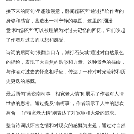
接下来的两句“坐想瀰漫意，卧闻鞺鞳声”通过描绘作者的
身姿和感官，营造出一种宁静的氛围。这里的“瀰漫
意”和“鞺鞳声”可以被理解为对过去记忆的回忆，它们唤起
了作者对过去的联想和感受。
诗词的后两句“浪翻京口寺，潮打石头城”通过对自然景色
的描绘，表现了大自然的浩渺和力量。这种景色的描绘，
与作者对过去的怀念相呼应，传达了一种对时光流转和历
史更迭的感慨。
最后两句“莫说南柯事，相宽老大情”则展示了作者对人情
世故的思考。通过提及“南柯事”，作者暗示了人生的悲欢
离合，而“相宽老大情”则表达了对宽容和大爱的追求。
整首诗词以怀古之情和对现实的感慨为主题，通过对自然