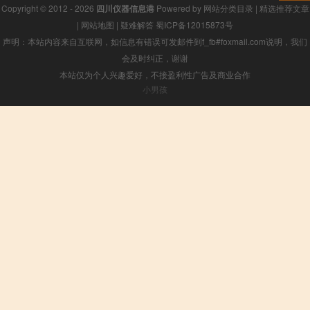
Copyright © 2012 - 2026
四川仪器信息港
Powered by
网站分类目录
|
精选推荐文章
|
网站地图
|
疑难解答
蜀ICP备12015873号
声明：本站内容来自互联网，如信息有错误可发邮件到f_fb#foxmail.com说明，我们
会及时纠正，谢谢
本站仅为个人兴趣爱好，不接盈利性广告及商业合作
小男孩