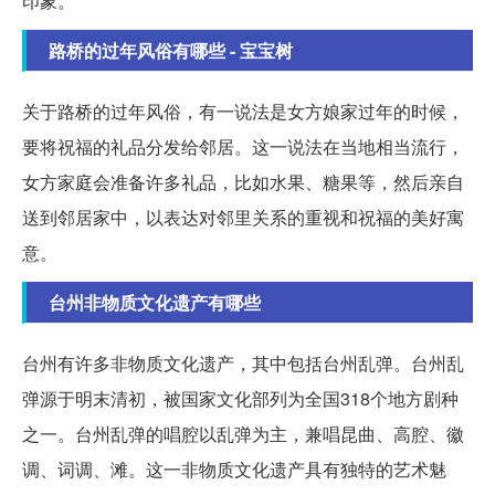
印象。
路桥的过年风俗有哪些 - 宝宝树
关于路桥的过年风俗，有一说法是女方娘家过年的时候，
要将祝福的礼品分发给邻居。这一说法在当地相当流行，
女方家庭会准备许多礼品，比如水果、糖果等，然后亲自
送到邻居家中，以表达对邻里关系的重视和祝福的美好寓
意。
台州非物质文化遗产有哪些
台州有许多非物质文化遗产，其中包括台州乱弹。台州乱
弹源于明末清初，被国家文化部列为全国318个地方剧种
之一。台州乱弹的唱腔以乱弹为主，兼唱昆曲、高腔、徽
调、词调、滩。这一非物质文化遗产具有独特的艺术魅