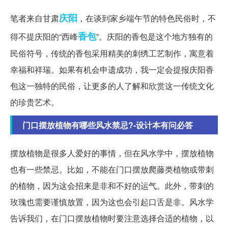
庆阳
笔者来自甘肃
，在谈到家乡端午节的特色民俗时，不
香包
得不提庆阳的“西峰
”。庆阳的香包是这个地方独有的
民俗符号，传统的香包采用精美的刺绣工艺制作，寓意着
幸福和祥瑞。如果有机会申遗成功，我一定会提报庆阳香
包这一独特的民俗，让更多的人了解和欣赏这一传统文化
的珍贵艺术。
门口摆放植物有哪些风水禁忌?-设计本有问必答
摆放植物是很多人爱好的事情，但在风水学中，摆放植物
也有一些禁忌。比如，不能在门口摆放爬藤类植物或带刺
的植物，因为这会招来是非和不好的运气。此外，带刺的
玫瑰也需要谨慎放置，因为这也会引起口舌是非。风水学
告诉我们，在门口摆放植物时要注意选择合适的植物，以