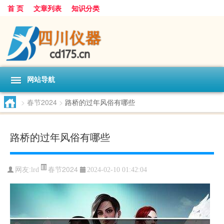
首 页
文章列表
知识分类
网站导航
>
春节2024
>
路桥的过年风俗有哪些
路桥的过年风俗有哪些
春节2024
网友:
lrd
2024-02-10 01:42:04