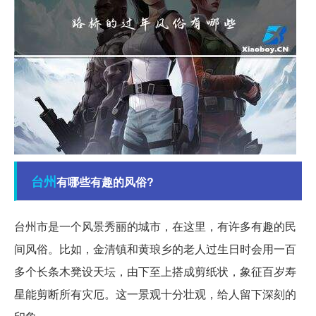
台州
有哪些有趣的风俗?
台州市是一个风景秀丽的城市，在这里，有许多有趣的民
间风俗。比如，金清镇和黄琅乡的老人过生日时会用一百
多个长条木凳设天坛，由下至上搭成剪纸状，象征百岁寿
星能剪断所有灾厄。这一景观十分壮观，给人留下深刻的