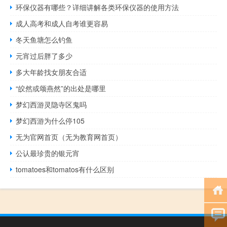
环保仪器有哪些？详细讲解各类环保仪器的使用方法
成人高考和成人自考谁更容易
冬天鱼塘怎么钓鱼
元宵过后胖了多少
多大年龄找女朋友合适
“皎然或颂燕然”的出处是哪里
梦幻西游灵隐寺区鬼吗
梦幻西游为什么停105
无为官网首页（无为教育网首页）
公认最珍贵的银元宵
tomatoes和tomatos有什么区别